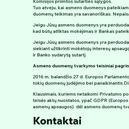
Komisijos priimtos sutarties sąlygos.
Tuo atveju, kai asmens duomenys pateikiami 
duomenų teikimas yra savanoriškas. Nepaisa
Jeigu Jūsų asmens duomenys yra perduodami
kad būtų atliktas mokėjimas ir Bankas pateik
Jeigu Jūsų asmens duomenys yra perduodami 
siekiant užtikrinti mokėtojų interesų apsaugą
ir Banko sudarytą sutartį.
Asmens duomenų tvarkymo teisiniai pagrin
2016 m. balandžio 27 d. Europos Parlamento
tokių duomenų judėjimo bei panaikinantis D
Klausimais, kuriems netaikomi Privatumo poli
teisės aktų nuostatos, ypač GDPR (Europos P
asmenų apsaugos). dėl asmens duomenų tvar
Kontaktai